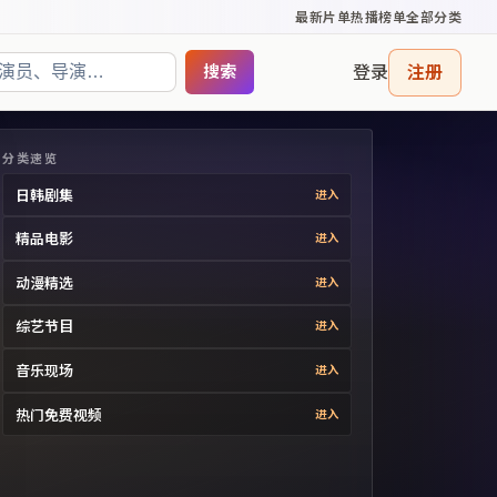
最新片单
热播榜单
全部分类
登录
注册
搜索
分类速览
日韩剧集
进入
精品电影
进入
动漫精选
进入
综艺节目
进入
音乐现场
进入
热门免费视频
进入