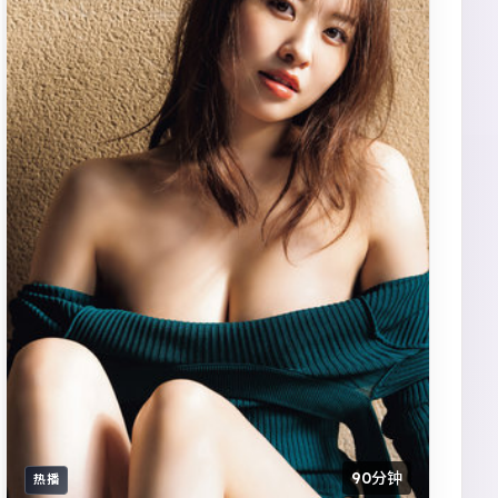
90分钟
热播