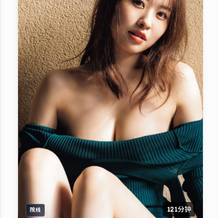
121分钟
院线