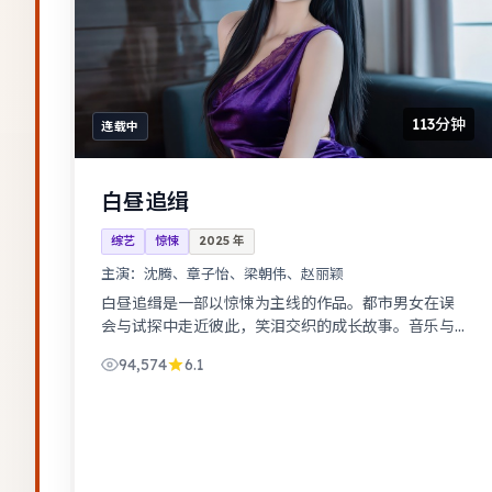
113分钟
连载中
白昼追缉
综艺
惊悚
2025
年
主演：
沈腾、章子怡、梁朝伟、赵丽颖
白昼追缉是一部以惊悚为主线的作品。都市男女在误
会与试探中走近彼此，笑泪交织的成长故事。音乐与
舞蹈推动剧情，舞台感强，视听体验突出。
94,574
6.1