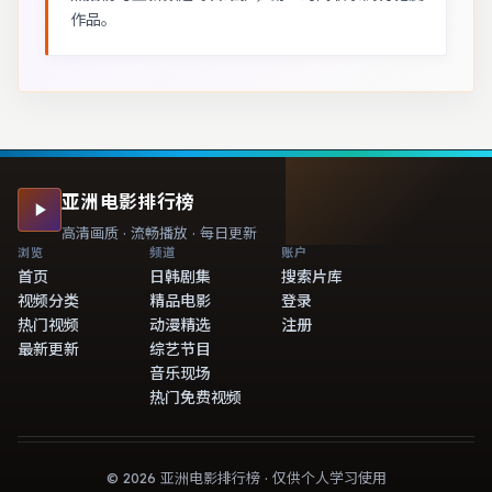
作品。
亚洲电影排行榜
高清画质 · 流畅播放 · 每日更新
浏览
频道
账户
首页
日韩剧集
搜索片库
视频分类
精品电影
登录
热门视频
动漫精选
注册
最新更新
综艺节目
音乐现场
热门免费视频
©
2026
亚洲电影排行榜
· 仅供个人学习使用