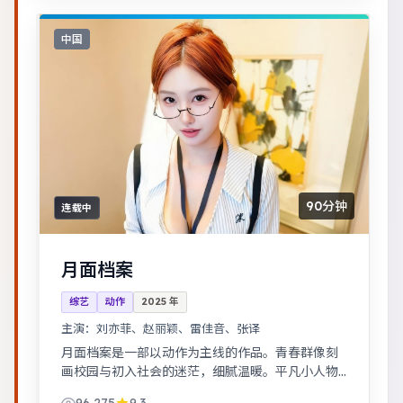
中国
90分钟
连载中
月面档案
综艺
动作
2025
年
主演：
刘亦菲、赵丽颖、雷佳音、张译
月面档案是一部以动作为主线的作品。青春群像刻
画校园与初入社会的迷茫，细腻温暖。平凡小人物
在时代浪潮里做出艰难抉择，最终与自我和解。