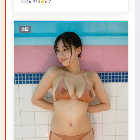
96,975
6.7
美国