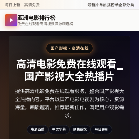
每日上新 · 高清免费
最新片单
热播榜单
全部分类
亚洲电影排行榜
免费在线观看高清视频资源精选榜
国产影视 · 高清在线
高清电影免费在线观看_
国产影视大全热播片
提供高清电影免费在线观看服务，整合国产影视大
全热播内容。平台以国产电影电视剧为核心，资源
海量，画质超清，推荐最新佳作，满足用户观影需
求。
高清画质
中文字幕
剧集综艺
每日更新